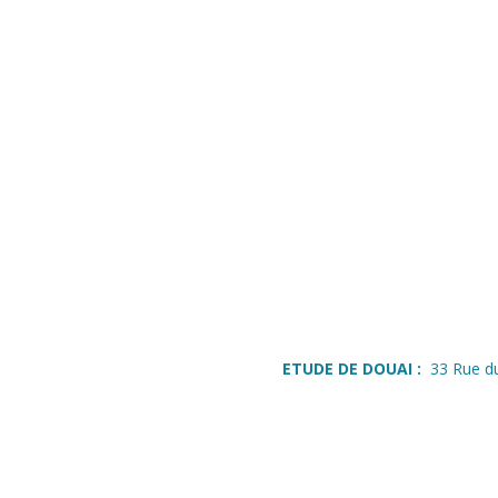
ETUDE DE DOUAI :
33 Rue d