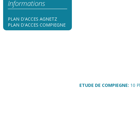
Informations
PLAN D'ACCES AGNETZ
PLAN D'ACCES COMPIEGNE
ETUDE DE COMPIEGNE:
10 P