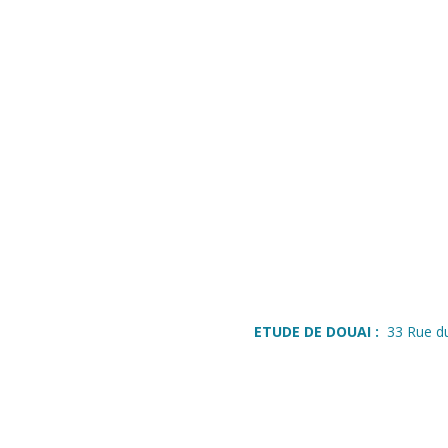
ETUDE DE DOUAI :
33 Rue d