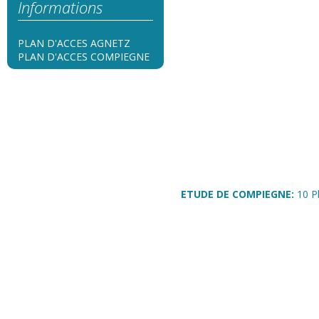
Informations
PLAN D'ACCES AGNETZ
PLAN D'ACCES COMPIEGNE
ETUDE DE COMPIEGNE:
10 P