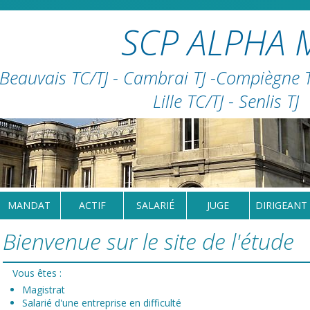
SCP ALPHA 
Beauvais TC/TJ - Cambrai TJ -Compiègne TC
Lille TC/TJ - Senlis TJ
MANDAT
ACTIF
SALARIÉ
JUGE
DIRIGEANT
Bienvenue sur le site de l'étude
Vous êtes :
Magistrat
Salarié d'une entreprise en difficulté