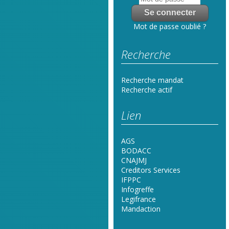
Mot de passe oublié ?
Recherche
Recherche mandat
Recherche actif
Lien
AGS
BODACC
CNAJMJ
Creditors Services
IFPPC
Infogreffe
Legifrance
Mandaction