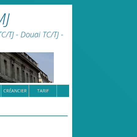
MJ
/TJ - Douai TC/TJ -
CRÉANCIER
TARIF