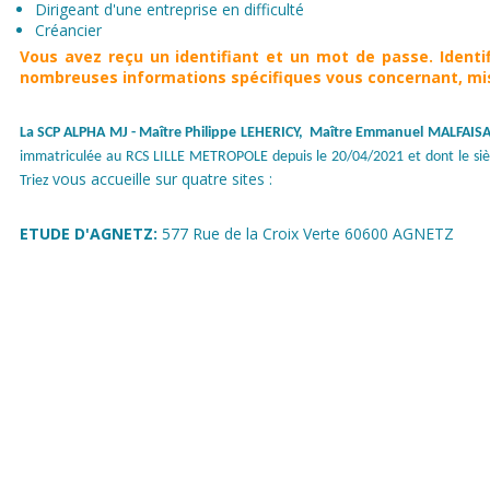
Dirigeant d'une entreprise en difficulté
Créancier
Vous avez reçu un
identifiant et un mot de passe. Identi
nombreuses informations spécifiques vous concernant, mis
La SCP ALPHA MJ
- Maître Philippe LEHERICY, Maître Emmanuel MALFAISA
immatriculée au RCS LILLE METROPOLE depuis le 20/04/2021 et dont le si
vous accueille sur quatre sites :
Triez
ETUDE D'AGNETZ:
577 Rue de la Croix Verte 60600 AGNETZ