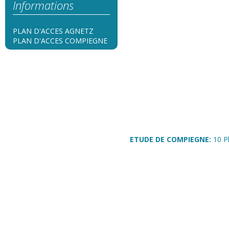
Informations
PLAN D'ACCES AGNETZ
PLAN D'ACCES COMPIEGNE
ETUDE DE COMPIEGNE:
10 P