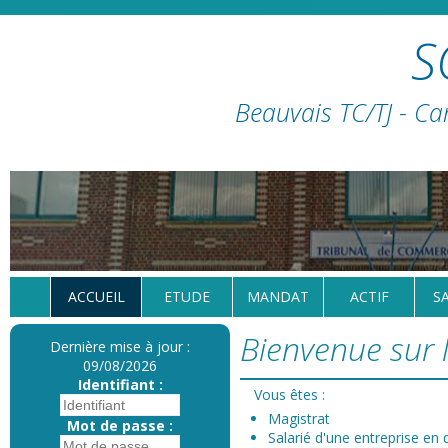
S
Beauvais TC/TJ - Ca
ACCUEIL
ETUDE
MANDAT
ACTIF
S
Bienvenue sur l
Dernière mise à jour :
09/08/2026
Identifiant :
Vous êtes :
Magistrat
Mot de passe :
Salarié d'une entreprise en d