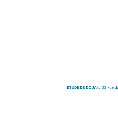
ETUDE DE DOUAI :
33 Rue d