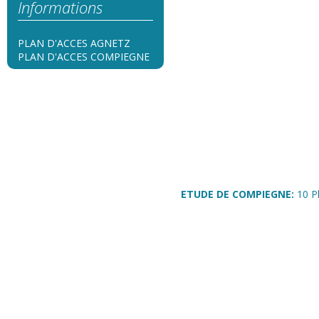
Informations
PLAN D'ACCES AGNETZ
PLAN D'ACCES COMPIEGNE
ETUDE DE COMPIEGNE:
10 P