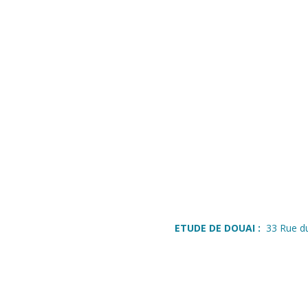
ETUDE DE DOUAI :
33 Rue d