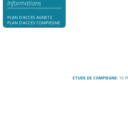
Informations
PLAN D'ACCES AGNETZ
PLAN D'ACCES COMPIEGNE
ETUDE DE COMPIEGNE:
10 P