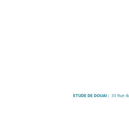
ETUDE DE DOUAI :
33 Rue d