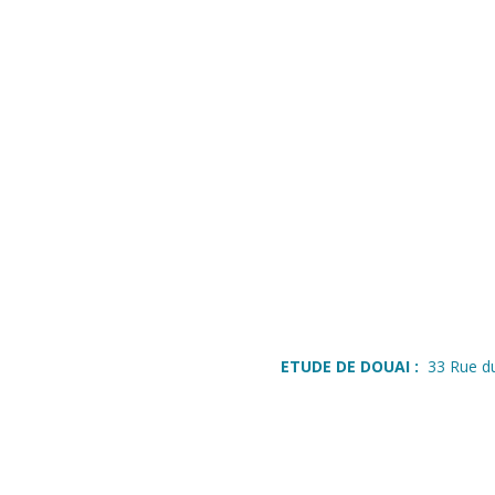
ETUDE DE DOUAI :
33 Rue d