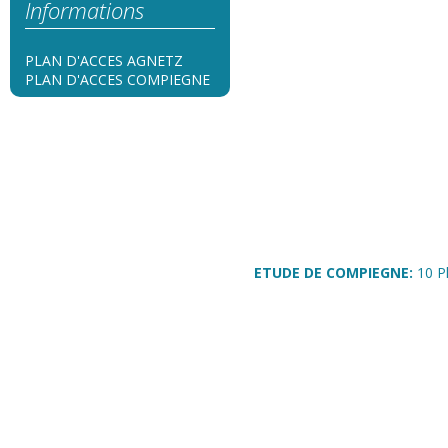
Informations
PLAN D'ACCES AGNETZ
PLAN D'ACCES COMPIEGNE
ETUDE DE COMPIEGNE:
10 P