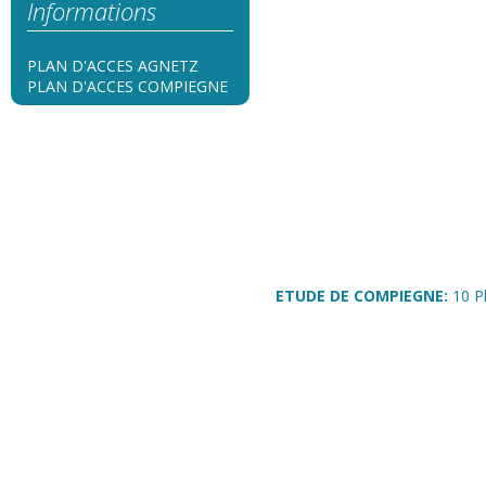
Informations
PLAN D'ACCES AGNETZ
PLAN D'ACCES COMPIEGNE
ETUDE DE COMPIEGNE:
10 P