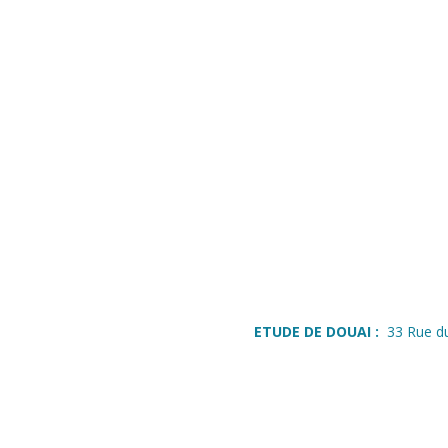
ETUDE DE DOUAI :
33 Rue d