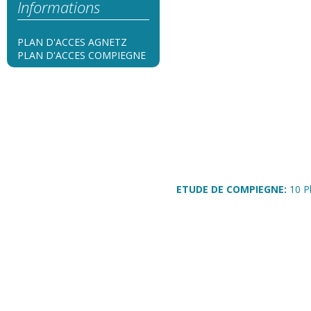
Informations
PLAN D'ACCES AGNETZ
PLAN D'ACCES COMPIEGNE
ETUDE DE COMPIEGNE:
10 P