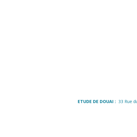
ETUDE DE DOUAI :
33 Rue d