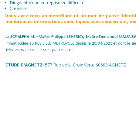
Dirigeant d'une entreprise en difficulté
Créancier
Vous avez reçu un
identifiant et un mot de passe. Identi
nombreuses informations spécifiques vous concernant, mis
La SCP ALPHA MJ
- Maître Philippe LEHERICY, Maître Emmanuel MALFAISA
immatriculée au RCS LILLE METROPOLE depuis le 20/04/2021 et dont le si
vous accueille sur quatre sites :
Triez
ETUDE D'AGNETZ:
577 Rue de la Croix Verte 60600 AGNETZ