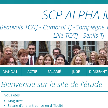
SCP ALPHA 
Beauvais TC/TJ - Cambrai TJ -Compiègne TC
Lille TC/TJ - Senlis TJ
MANDAT
ACTIF
SALARIÉ
JUGE
DIRIGEANT
Bienvenue sur le site de l'étude
Vous êtes :
Magistrat
Salarié d'une entreprise en difficulté