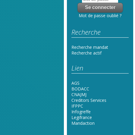
Mot de passe oublié ?
Recherche
Recherche mandat
Recherche actif
Lien
AGS
BODACC
CNAJMJ
Creditors Services
IFPPC
Infogreffe
Legifrance
Mandaction