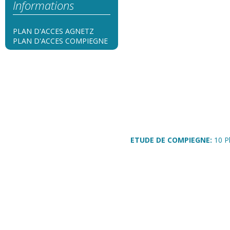
Informations
PLAN D'ACCES AGNETZ
PLAN D'ACCES COMPIEGNE
ETUDE DE COMPIEGNE:
10 P