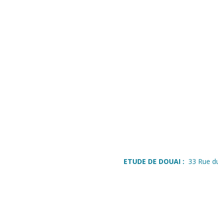
ETUDE DE DOUAI :
33 Rue d