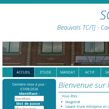
S
Beauvais TC/TJ - Ca
ACCUEIL
ETUDE
MANDAT
ACTIF
S
Bienvenue sur l
Dernière mise à jour :
07/08/2026
Identifiant :
Vous êtes :
Magistrat
Mot de passe :
Salarié d'une entreprise en d