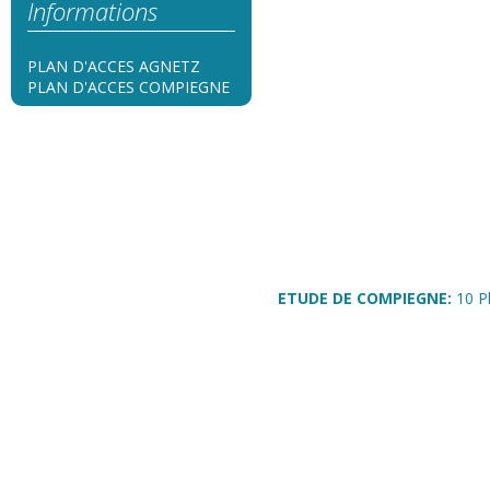
Informations
PLAN D'ACCES AGNETZ
PLAN D'ACCES COMPIEGNE
ETUDE DE COMPIEGNE:
10 P