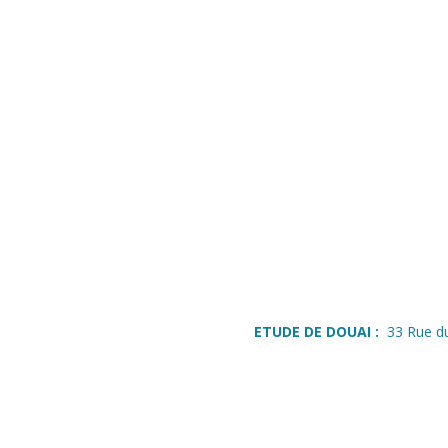
ETUDE DE DOUAI :
33 Rue d