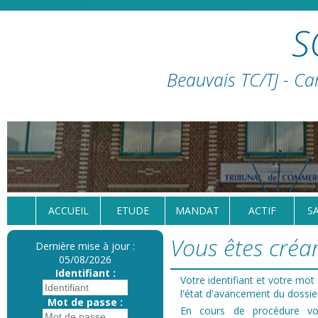
S
Beauvais TC/TJ - Ca
ACCUEIL
ETUDE
MANDAT
ACTIF
S
Vous êtes créan
Dernière mise à jour :
05/08/2026
Identifiant :
Votre identifiant et votre mo
l'état d'avancement du dossie
Mot de passe :
En cours de procédure 