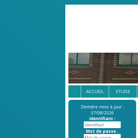
ACCUEIL
ETUDE
Dernière mise à jour :
07/08/2026
Identifiant :
Mot de passe :