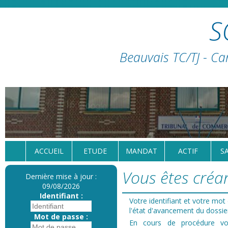
S
Beauvais TC/TJ - Ca
ACCUEIL
ETUDE
MANDAT
ACTIF
S
Vous êtes créan
Dernière mise à jour :
09/08/2026
Identifiant :
Votre identifiant et votre mo
l'état d'avancement du dossie
Mot de passe :
En cours de procédure 