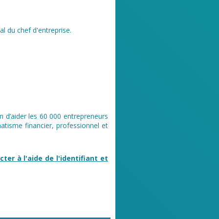
l du chef d'entreprise.
n d’aider les 60 000 entrepreneurs
tisme financier, professionnel et
er à l'aide de l'identifiant et