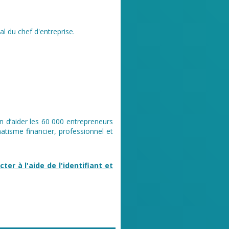
l du chef d'entreprise.
n d’aider les 60 000 entrepreneurs
tisme financier, professionnel et
er à l'aide de l'identifiant et