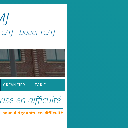
MJ
/TJ - Douai TC/TJ -
CRÉANCIER
TARIF
ise en difficulté
pour dirigeants en difficulté