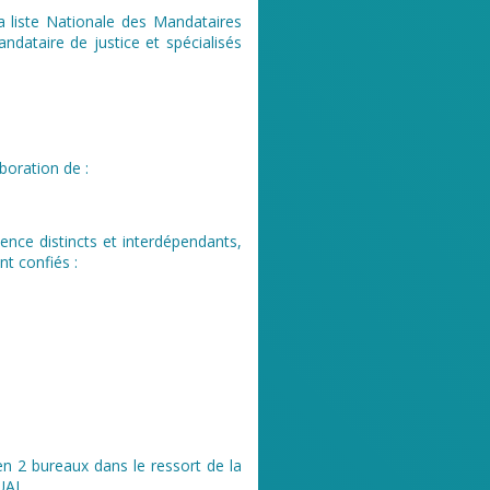
la liste Nationale des Mandataires
andataire de justice et spécialisés
boration de :
nce distincts et interdépendants,
t confiés :
n 2 bureaux dans le ressort de la
UAI