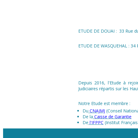
ETUDE DE DOUAI : 33 Rue du 
ETUDE DE WASQUEHAL : 34 Ru
Depuis 2016, l'Etude à rejo
Judiciaires répartis sur les Ha
Notre Etude est membre :
Du
CNAJMJ
(Conseil Nationa
De la
Caisse de Garantie
De
l'IFPPC
(Institut Françai