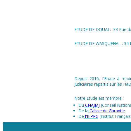
ETUDE DE DOUAI : 33 Rue du 
ETUDE DE WASQUEHAL : 34 Ru
Depuis 2016, l'Etude à rejo
Judiciaires répartis sur les Ha
Notre Etude est membre :
Du
CNAJMJ
(Conseil Nationa
De la
Caisse de Garantie
De
l'IFPPC
(Institut Françai