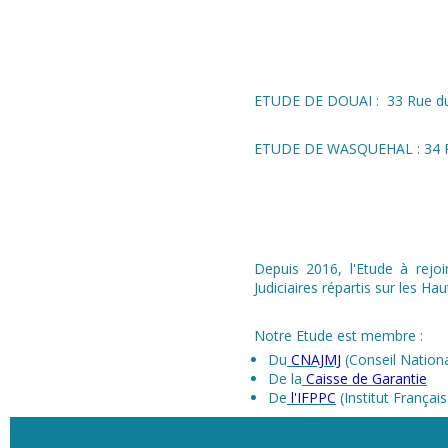
ETUDE DE DOUAI : 33 Rue du 
ETUDE DE WASQUEHAL : 34 Ru
Depuis 2016, l'Etude à rejo
Judiciaires répartis sur les Ha
Notre Etude est membre :
Du
CNAJMJ
(Conseil Nationa
De la
Caisse de Garantie
De
l'IFPPC
(Institut Françai