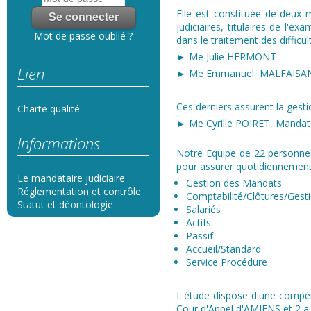
Elle est constituée de deux m
judiciaires, titulaires de l'e
Mot de passe oublié ?
dans le traitement des difficul
► Me Julie HERMONT
Lien
► Me Emmanuel MALFAISA
Ces derniers assurent la gest
Charte qualité
► Me Cyrille POIRET, Mandatai
Informations
Notre Equipe de 22 personnes
pour assurer quotidiennement 
Le mandataire judiciaire
Gestion des Mandats
Réglementation et contrôle
Comptabilité/Clôtures/Gest
Statut et déontologie
Salariés​
Actifs
Passif
Accueil/Standard
Service Procédure
L'étude dispose d'une compét
Cour d'Appel d'AMIENS et 2