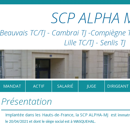
SCP ALPHA 
Beauvais TC/TJ - Cambrai TJ -Compiègne TC
Lille TC/TJ - Senlis TJ
MANDAT
ACTIF
SALARIÉ
JUGE
DIRIGEANT
Présentation
Implantée dans les Hauts-de-France, la SCP ALPHA-MJ est
immatr
le 20/04/2021 et dont le siège social est à WASQUEHAL.