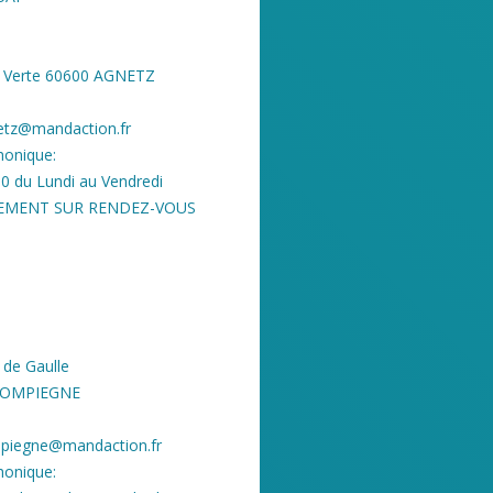
ix Verte 60600 AGNETZ
netz@mandaction.fr
onique:
 du Lundi au Vendredi
UEMENT SUR RENDEZ-VOUS
 de Gaulle
COMPIEGNE
ompiegne@mandaction.fr
onique: