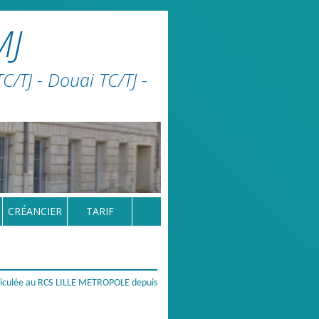
MJ
/TJ - Douai TC/TJ -
CRÉANCIER
TARIF
iculée au RCS LILLE METROPOLE depuis