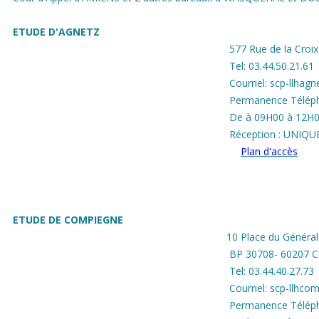
ETUDE D'AGNETZ
​ 577 Rue de la Cro
Tel: 03.44.50.21.61
Courriel: scp-llhag
Permanence Téléph
De à 09H00 à 12H00
Réception : UNIQ
Plan d'accès
ETUDE DE COMPIEGNE
10 Place du Général
BP 30708- 60207 
Tel: 03.44.40.27.73
Courriel: scp-llhc
Permanence Téléph