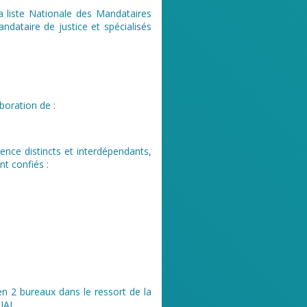
la liste Nationale des Mandataires
andataire de justice et spécialisés
boration de :
nce distincts et interdépendants,
t confiés :
n 2 bureaux dans le ressort de la
UAI