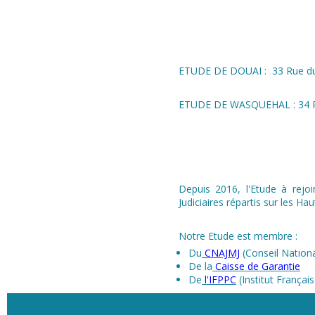
ETUDE DE DOUAI : 33 Rue du 
ETUDE DE WASQUEHAL : 34 Ru
Depuis 2016, l'Etude à rejo
Judiciaires répartis sur les Ha
Notre Etude est membre :
Du
CNAJMJ
(Conseil Nationa
De la
Caisse de Garantie
De
l'IFPPC
(Institut Françai