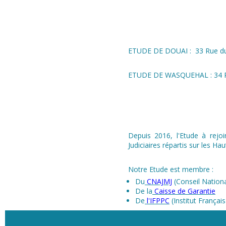
ETUDE DE DOUAI : 33 Rue du 
ETUDE DE WASQUEHAL : 34 Ru
Depuis 2016, l'Etude à rejo
Judiciaires répartis sur les Ha
Notre Etude est membre :
Du
CNAJMJ
(Conseil Nationa
De la
Caisse de Garantie
De
l'IFPPC
(Institut Françai