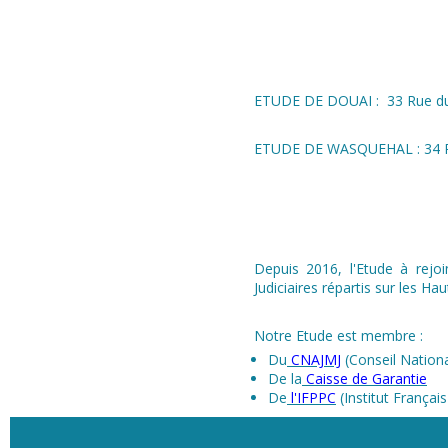
ETUDE DE DOUAI : 33 Rue du 
ETUDE DE WASQUEHAL : 34 Ru
Depuis 2016, l'Etude à rejo
Judiciaires répartis sur les Ha
Notre Etude est membre :
Du
CNAJMJ
(Conseil Nationa
De la
Caisse de Garantie
De
l'IFPPC
(Institut Françai