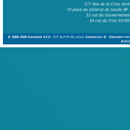
577 Rue de la Croix Ver
10 place du Général de Gaulle B
33 rue du Gouvernemen
34 rue du Triez 592
© 2008-2026 Gemweb 4.3.0
- SCP ALPHA MJ utilise
Gemarcur ©
-
Données per
Acti