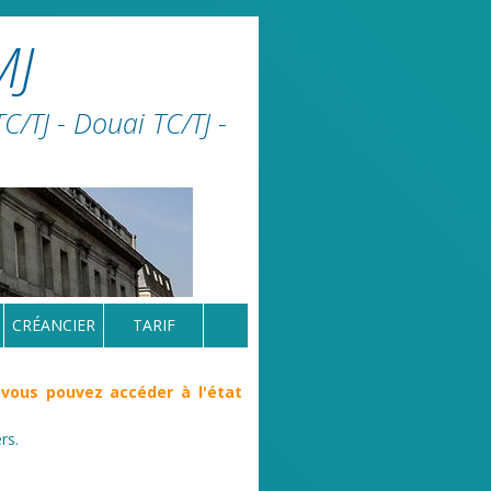
MJ
/TJ - Douai TC/TJ -
CRÉANCIER
TARIF
 vous pouvez accéder à l'état
rs.