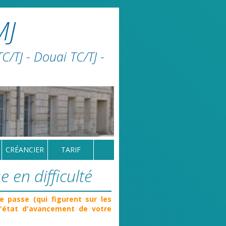
MJ
/TJ - Douai TC/TJ -
CRÉANCIER
TARIF
e en difficulté
e passe (qui figurent sur les
l'état d'avancement de votre