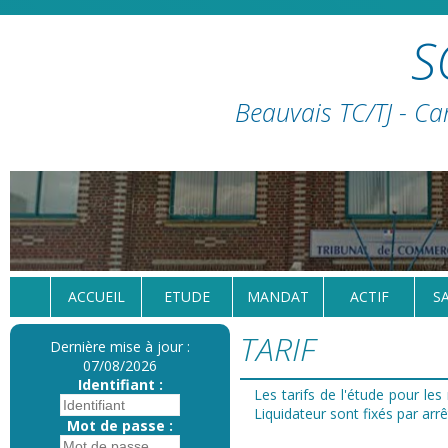
S
Beauvais TC/TJ - Ca
ACCUEIL
ETUDE
MANDAT
ACTIF
S
TARIF
Dernière mise à jour :
07/08/2026
Identifiant :
Les tarifs de l'étude pour le
Liquidateur sont fixés par ar
Mot de passe :