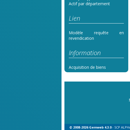
Actif par département
Lien
Modèle requête en
revendication
Information
Acquisition de biens
© 2008-2026 Gemweb 4.3.0
- SCP ALPHA