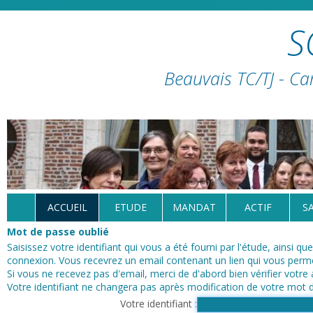
S
Beauvais TC/TJ - Ca
ACCUEIL
ETUDE
MANDAT
ACTIF
S
Mot de passe oublié
Saisissez votre identifiant qui vous a été fourni par l'étude, ainsi q
connexion. Vous recevrez un email contenant un lien qui vous permet
Si vous ne recevez pas d'email, merci de d'abord bien vérifier votre
Votre identifiant ne changera pas après modification de votre mot 
Votre identifiant