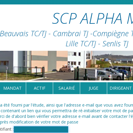
SCP ALPHA 
Beauvais TC/TJ - Cambrai TJ -Compiègne TC
Lille TC/TJ - Senlis TJ
MANDAT
ACTIF
SALARIÉ
JUGE
DIRIGEANT
 a été fourni par l'étude, ainsi que l'adresse e-mail que vous avez four
contenant un lien qui vous permettra de ré-initialiser votre mot de pa
ci de d'abord bien vérifier votre adresse e-mail avant de contacter l'
après modification de votre mot de passe
tifiant