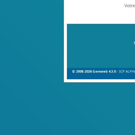
Votr
© 2008-2026 Gemweb 4.3.0
- SCP ALPHA