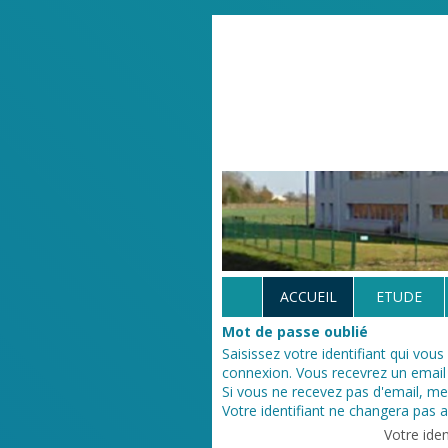
ACCUEIL
ETUDE
Mot de passe oublié
Saisissez votre identifiant qui vous
connexion. Vous recevrez un email 
Si vous ne recevez pas d'email, mer
Votre identifiant ne changera pas 
Votre iden