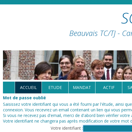
S
Beauvais TC/TJ - Ca
ACCUEIL
ETUDE
MANDAT
ACTIF
S
Mot de passe oublié
Saisissez votre identifiant qui vous a été fourni par l'étude, ainsi q
connexion. Vous recevrez un email contenant un lien qui vous permet
Si vous ne recevez pas d'email, merci de d'abord bien vérifier votre
Votre identifiant ne changera pas après modification de votre mot 
Votre identifiant