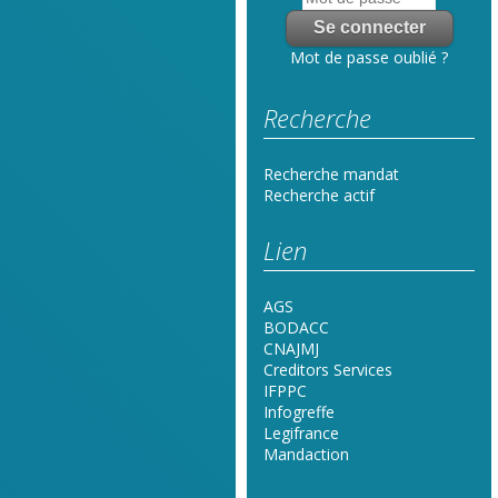
Mot de passe oublié ?
Recherche
Recherche mandat
Recherche actif
Lien
AGS
BODACC
CNAJMJ
Creditors Services
IFPPC
Infogreffe
Legifrance
Mandaction